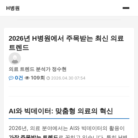
H병원
홈
2026년 H병원에서 주목받는 최신 의료
병원정보
트렌드
의료 트렌드 분석가 정수현
0건
109회
2026.04.30 07:54
AI와 빅데이터: 맞춤형 의료의 혁신
2026년, 의료 분야에서는 AI와 빅데이터의 활용이
가장 주목받는 트렌드
로 꼽히고 있습니다. 특히 H병