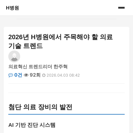
H병원
홈
2026년 H병원에서 주목해야 할 의료
병원정보
기술 트렌드
의료혁신 트렌드리더 한주혁
0건
92회
2026.04.03 08:42
첨단 의료 장비의 발전
AI 기반 진단 시스템