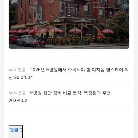
2026년 H병원에서 주목해야 할 디지털 헬스케어 혁
이전글
신
26.04.04
H병원 첨단 장비 비교 분석: 특장점과 추천
다음글
26.04.02
댓글
0