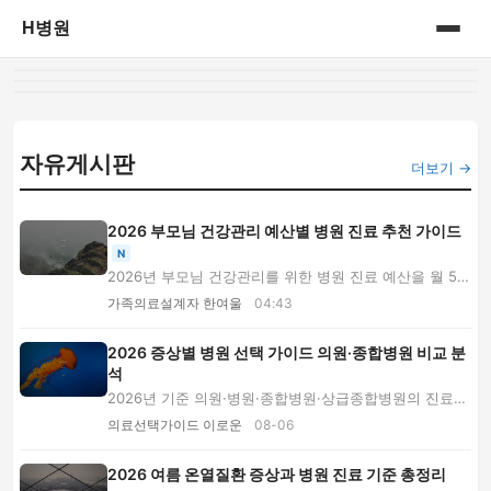
H병원
홈
병원정보
자유게시판
더보기 →
2026 부모님 건강관리 예산별 병원 진료 추천 가이드
N
2026년 부모님 건강관리를 위한 병원 진료 예산을 월 5만
원 이하부터 30만원 이상까지 비교합니다. 가격...
가족의료설계자 한여울
04:43
2026 증상별 병원 선택 가이드 의원·종합병원 비교 분
석
2026년 기준 의원·병원·종합병원·상급종합병원의 진료
범위와 비용 부담, 대기시간, 의뢰서 차이를 비교...
의료선택가이드 이로운
08-06
2026 여름 온열질환 증상과 병원 진료 기준 총정리