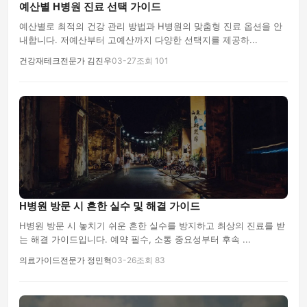
예산별 H병원 진료 선택 가이드
예산별로 최적의 건강 관리 방법과 H병원의 맞춤형 진료 옵션을 안
내합니다. 저예산부터 고예산까지 다양한 선택지를 제공하...
건강재테크전문가 김진우
03-27
조회 101
H병원 방문 시 흔한 실수 및 해결 가이드
H병원 방문 시 놓치기 쉬운 흔한 실수를 방지하고 최상의 진료를 받
는 해결 가이드입니다. 예약 필수, 소통 중요성부터 후속 ...
의료가이드전문가 정민혁
03-26
조회 83