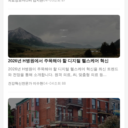
의료정보마스터 김지완
04-05
조회 87
2026년 H병원에서 주목해야 할 디지털 헬스케어 혁신
2026년 H병원이 주목해야 할 디지털 헬스케어 혁신을 최신 트렌드
와 전망을 통해 소개합니다. 원격 의료, AI, 맞춤형 의료 등...
건강혁신전문가 이수현
04-04
조회 88