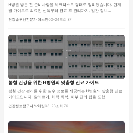
H병원 방문 전 준비사항을 체크리스트 형태로 정리했습니다. 단계
별 가이드로 의료진 선택부터 진료 후 관리까지, 알찬 정보...
건강솔루션전문가 이소민
03-24
조회 87
봄철 건강을 위한 H병원의 맞춤형 진료 가이드
봄철 건강 관리를 위한 필수 정보를 제공하는 H병원의 맞춤형 진료
가이드입니다. 알레르기, 체력 회복, 피부 관리 팁을 포함...
건강정보탐구자 박채림
03-23
조회 76