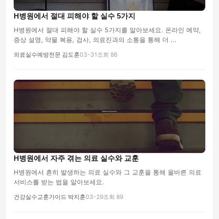
H병원에서 절대 피해야 할 실수 5가지
H병원에서 절대 피해야 할 실수 5가지를 알아보세요. 온라인 예약,
증상 설명, 약물 복용, 검사, 의료진과의 소통을 통해 더 ...
의료실수예방전문 김도훈
03-31
조회 86
H병원에서 자주 겪는 의료 실수와 교훈
H병원에서 흔히 발생하는 의료 실수와 그 교훈을 통해 올바른 의료
서비스를 받는 법을 알아보세요.
건강실수교훈가이드 박지훈
03-29
조회 89