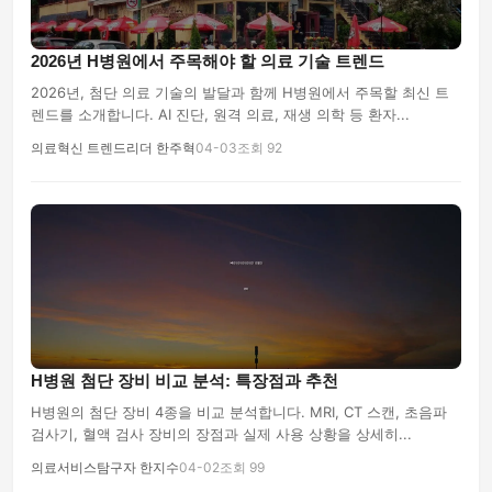
2026년 H병원에서 주목해야 할 의료 기술 트렌드
2026년, 첨단 의료 기술의 발달과 함께 H병원에서 주목할 최신 트
렌드를 소개합니다. AI 진단, 원격 의료, 재생 의학 등 환자...
의료혁신 트렌드리더 한주혁
04-03
조회 92
H병원 첨단 장비 비교 분석: 특장점과 추천
H병원의 첨단 장비 4종을 비교 분석합니다. MRI, CT 스캔, 초음파
검사기, 혈액 검사 장비의 장점과 실제 사용 상황을 상세히...
의료서비스탐구자 한지수
04-02
조회 99