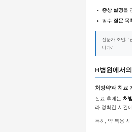
증상 설명
을 
필수
질문 목
전문가 조언: 
니다."
H병원에서의
처방약과 치료 
진료 후에는
처
라 정확한 시간에
특히, 약 복용 