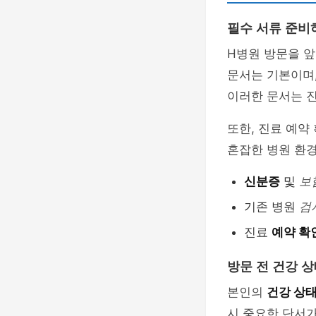
필수 서류 준비
H병원 방문을 앞
문서는 기본이며,
이러한 문서는 
또한, 진료 예약
혼잡한 병원 환경
신분증
및
보
기존 병원
검
진료
예약 확
방문 전 건강 상
본인의
건강 상
시 중요한 단서가