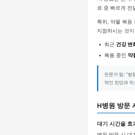
료 중 빠르게 전
특히, 약물 복용
지참하시는 것이
최근
건강 변
복용 중인
약
전문가 팁: "
적인 진단과 치
H병원 방문 
대기 시간을 효
병원 방문 시 대