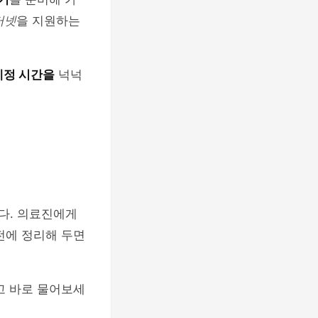
터넷
을 지원하는
예정 시간을
넉넉
다. 의료진에게
전에 정리해 두면
고 바로 물어보세