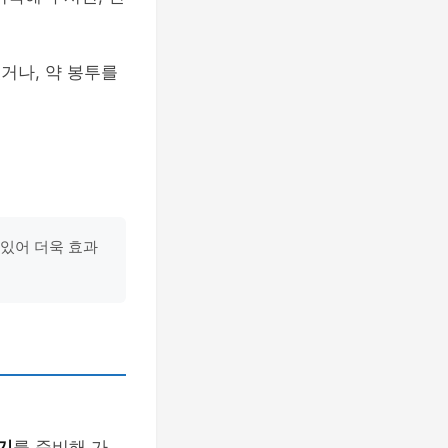
거나, 약 봉투를
 있어 더욱 효과
기
를 준비해 가