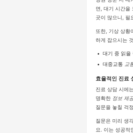
면, 대기 시간을
곳이 많으니, 필
또한, 기상 상황
하게 잡으시는 
대기 중 읽을
대중교통
교
효율적인 진료 
진료 상담 시에
명확한
정보 제
질문을 놓칠 걱정
질문은 미리 생각
요. 이는 성공적