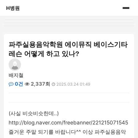
H병원
홈
병원정보
파주실용음악학원 에이뮤직 베이스기타
레슨 어떻게 하고 있나?
배지철
0건
2,337회
2025.03.24 01:49
(사실 비슷비슷한데..)
http://blog.naver.com/freebanner/221215071545
즐거운 주말 되기를 바랍니다^^ 이상 파주실용음악