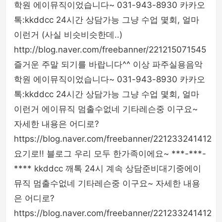
학원 에이뮤직이었습니다~ 031-943-8930 카카오
톡:kkddcc 24시간 상담가능 그냥 수업 몇회, 얼마
이런거 (사실 비슷비슷한데..)
http://blog.naver.com/freebanner/221215071545
즐거운 주말 되기를 바랍니다^^ 이상 파주실용음악
학원 에이뮤직이었습니다~ 031-943-8930 카카오
톡:kkddcc 24시간 상담가능 그냥 수업 몇회, 얼마
이런거 에이뮤직 멈출수없네 기타레슨중 이구요~
자세한 내용은 어디로?
https://blog.naver.com/freebanner/221233241412
요기로!! 블로그 우리 모두 한가족이에요~ ***-***-
**** kkddcc 깨톡 24시 계속 상담준비대기중에이
뮤직 멈출수없네 기타레슨중 이구요~ 자세한 내용
은 어디로?
https://blog.naver.com/freebanner/221233241412