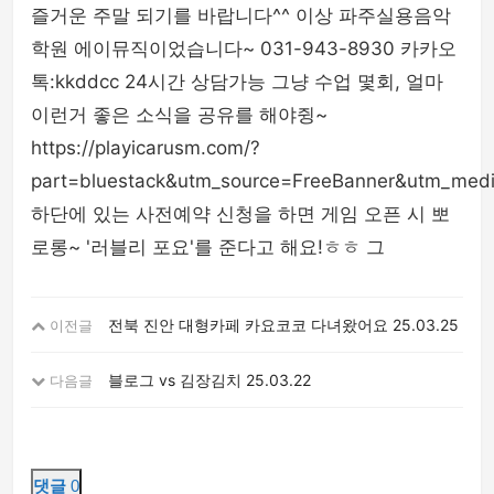
즐거운 주말 되기를 바랍니다^^ 이상 파주실용음악
학원 에이뮤직이었습니다~ 031-943-8930 카카오
톡:kkddcc 24시간 상담가능 그냥 수업 몇회, 얼마
이런거 좋은 소식을 공유를 해야쥥~
https://playicarusm.com/?
part=bluestack&utm_source=FreeBanner&utm_medi
하단에 있는 사전예약 신청을 하면 게임 오픈 시 뽀
로롱~ '러블리 포요'를 준다고 해요!ㅎㅎ 그
전북 진안 대형카페 카요코코 다녀왔어요
25.03.25
이전글
블로그 vs 김장김치
25.03.22
다음글
댓글
0