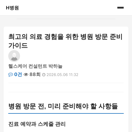
H병원
홈
최고의 의료 경험을 위한 병원 방문 준비
병원정보
가이드
헬스케어 컨설턴트 박하늘
0건
88회
2026.05.06 11:32
병원 방문 전, 미리 준비해야 할 사항들
진료 예약과 스케줄 관리